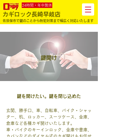
24時間・年中無休
カギロック長崎早岐店
佐世保市で鍵のことから防犯対策まで幅広く対応いたします
鍵開け
鍵を開けたい。鍵を閉じ込めた
玄関、勝手口、車、自転車、バイク・シャッ
ター、机、ロッカー、スーツケース、金庫、
倉庫など各種カギ開けいたします。
車・バイクのキーインロック、金庫や書庫、
カバンなどのダイヤル式のカギ開けもお任せ