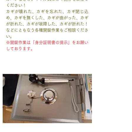
ください！
カギが壊れた、カギを忘れた、カギ閉じ込
め、カギを無くした、カギが曲がった、カギ
が折れた、カギが故障した、カギが折れた！
などにともなう各種開錠作業もご相談くださ
い。
※開錠作業は「身分証明書の提示」をお願い
しております。