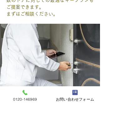
数のドアに対しての最適なキープランも
ご提案できます。
まずはご相談ください。
0120-146969
お問い合わせフォーム
金庫が開かなくなった
ダイヤル番号を忘れてしまった場合や鍵
の紛失、鍵が回らない・開かないなどの
トラブルにも、状況に応じて安全かつ迅